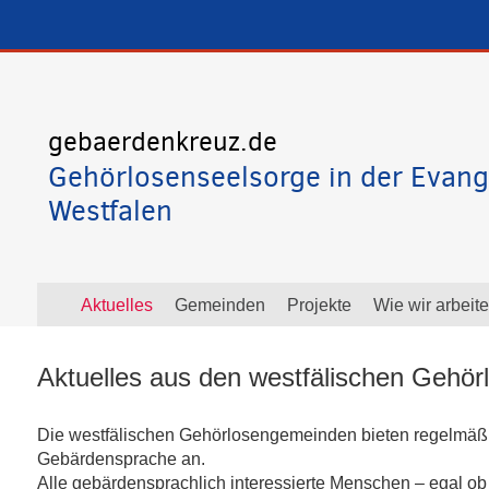
gebaerdenkreuz.de
Gehörlosenseelsorge in der Evang
Westfalen
Aktuelles
Gemeinden
Projekte
Wie wir arbeit
Aktuelles aus den westfälischen Gehö
Die westfälischen Gehörlosengemeinden bieten regelmäßig
Gebärdensprache an.
Alle gebärdensprachlich interessierte Menschen – egal ob