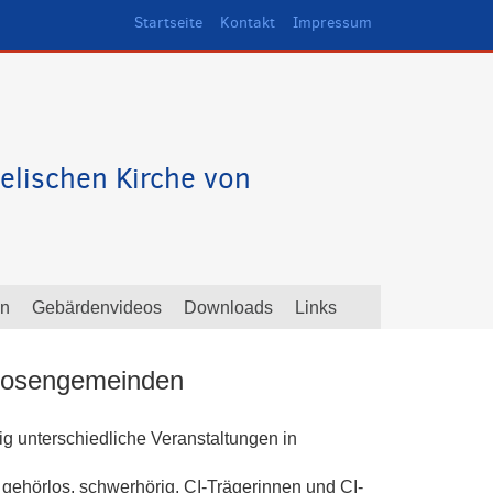
Startseite
Kontakt
Impressum
elischen Kirche von
en
Gebärdenvideos
Downloads
Links
rlosengemeinden
 unterschiedliche Veranstaltungen in
 gehörlos, schwerhörig, CI-Trägerinnen und CI-