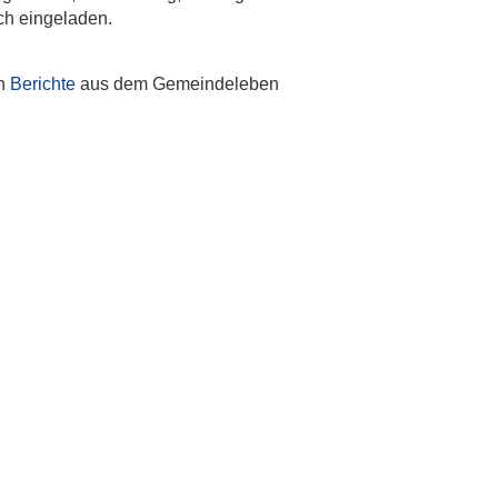
ch eingeladen.
en
Berichte
aus dem Gemeindeleben