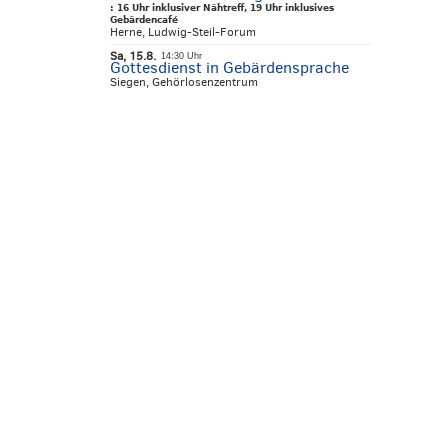
:
16 Uhr inklusiver Nähtreff, 19 Uhr inklusives
Gebärdencafé
Herne, Ludwig-Steil-Forum
Sa, 15.8.
14:30 Uhr
Gottesdienst in Gebärdensprache
Siegen, Gehörlosenzentrum