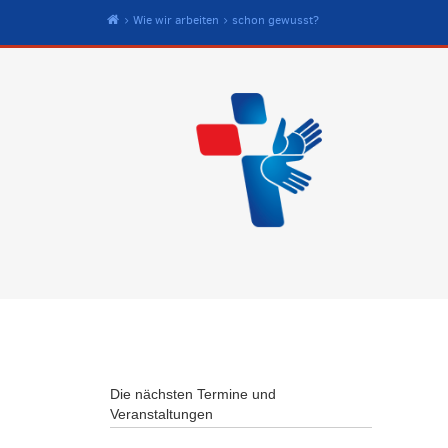
Start
Wie wir arbeiten
schon gewusst?
Die nächsten Termine und
Veranstaltungen