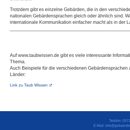
Trotzdem gibt es einzelne Gebärden, die in den verschie
nationalen Gebärdensprachen gleich oder ähnlich sind. W
internationale Kommunikation einfacher macht als in der 
______________________________________________
Auf www.taubwissen.de gibt es viele interessante Informa
Thema.
Auch Beispiele für die verschiedenen Gebärdensprachen 
Länder:
Link zu Taub Wissen
Telefon: 057
E-Mail:
info@gebaerde