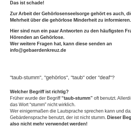
Das ist schade!
Zur Arbeit der Gehörlosenseelsorge gehört es auch, d
Mehrheit über die gehörlose Minderheit zu informieren.
Hier sind nun ein paar Antworten zu den häufigsten F
Hörenden an Gehörlose.
Wer weitere Fragen hat, kann diese senden an
info@gebaerdenkreuz.de
"taub-stumm", "gehörlos", "taub" oder "deaf"?
Welcher Begriff ist richtig?
Früher wurde der Begriff
“taub-stumm”
oft benutzt. Allerd
das Wort “stumm” nicht wirklich.
Wer einigermaßen die Lautsprache sprechen kann und da
Gebärdensprache benutzt, der ist nicht stumm.
Dieser Begr
also nicht mehr verwendet werden!