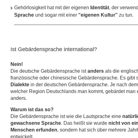
Gehörlosigkeit hat mit der eigenen
Identität
, der verwen
Sprache
und sogar mit einer
“eigenen Kultur”
zu tun.
____________________________________________
Ist Gebärdensprache international?
Nein!
Die deutsche Gebärdensprache ist
anders
als die englisc
französische oder chinesische Gebärdensprache. Es gibt 
Dialekte
in der deutschen Gebärdensprache. Je nach dem
welcher Region Deutschlands man kommt, gebärdet man 
anders.
Warum ist das so?
Die Gebärdensprache ist wie die Lautsprache eine
natürli
gewachsene Sprache
. Das heißt sie wurde
nicht von e
Menschen erfunden
, sondern hat sich über mehrere Jah
entwickelt.