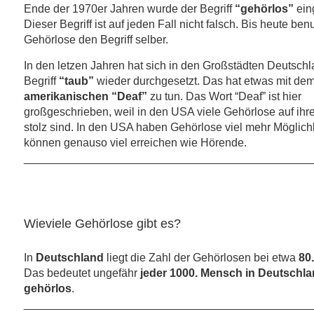
Ende der 1970er Jahren wurde der Begriff
“gehörlos”
eing
Dieser Begriff ist auf jeden Fall nicht falsch. Bis heute ben
Gehörlose den Begriff selber.
In den letzen Jahren hat sich in den Großstädten Deutschl
Begriff
“taub”
wieder durchgesetzt. Das hat etwas mit de
amerikanischen “Deaf”
zu tun. Das Wort “Deaf” ist hier
großgeschrieben, weil in den
USA
viele Gehörlose auf ihre
stolz sind. In den
USA
haben Gehörlose viel mehr Möglich
können genauso viel erreichen wie Hörende.
______________________________________________
Wieviele Gehörlose gibt es?
In
Deutschland
liegt die Zahl der Gehörlosen bei etwa
80
Das bedeutet ungefähr
jeder 1000. Mensch in Deutschla
gehörlos
.
______________________________________________