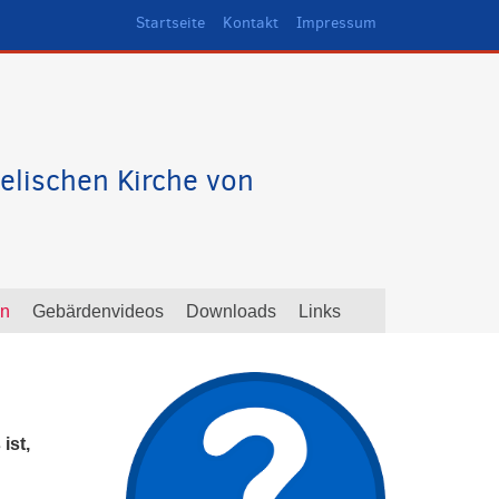
Startseite
Kontakt
Impressum
elischen Kirche von
en
Gebärdenvideos
Downloads
Links
ist,