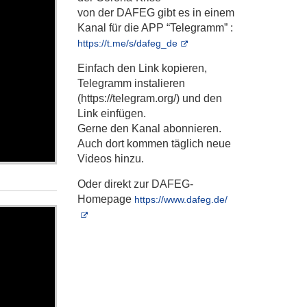
von der
DAFEG
gibt es in einem
Kanal für die
APP
“Telegramm” :
https://t.me/s/dafeg_de
Einfach den Link kopieren,
Telegramm instalieren
(https://telegram.org/) und den
Link einfügen.
Gerne den Kanal abonnieren.
Auch dort kommen täglich neue
Videos hinzu.
Oder direkt zur
DAFEG
-
Homepage
https://www.dafeg.de/