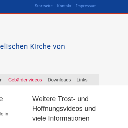
Startseite
Kontakt
Impressum
elischen Kirche von
en
Gebärdenvideos
Downloads
Links
e
Weitere Trost- und
Hoffnungsvideos und
e in
viele Informationen