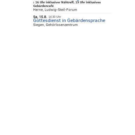
:
16 Uhr inklusiver Nähtreff, 19 Uhr inklusives
Gebärdencafé
Herne, Ludwig-Steil-Forum
Sa, 15.8.
14:30 Uhr
Gottesdienst in Gebärdensprache
Siegen, Gehörlosenzentrum