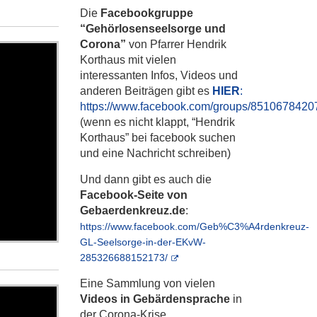
Die
Facebookgruppe
“Gehörlosenseelsorge und
Corona”
von Pfarrer Hendrik
Korthaus mit vielen
interessanten Infos, Videos und
anderen Beiträgen gibt es
HIER
:
https://www.facebook.com/groups/8510678420
(wenn es nicht klappt, “Hendrik
Korthaus” bei facebook suchen
und eine Nachricht schreiben)
Und dann gibt es auch die
Facebook-Seite von
Gebaerdenkreuz.de
:
https://www.facebook.com/Geb%C3%A4rdenkreuz-
GL-Seelsorge-in-der-EKvW-
285326688152173/
Eine Sammlung von vielen
Videos in Gebärdensprache
in
der Corona-Krise