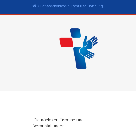
Start
Gebärdenvideos
Trost und Hoffnung
Die nächsten Termine und
Veranstaltungen