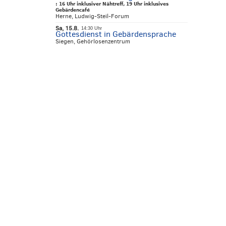
:
16 Uhr inklusiver Nähtreff, 19 Uhr inklusives
Gebärdencafé
Herne, Ludwig-Steil-Forum
Sa, 15.8.
14:30 Uhr
Gottesdienst in Gebärdensprache
Siegen, Gehörlosenzentrum