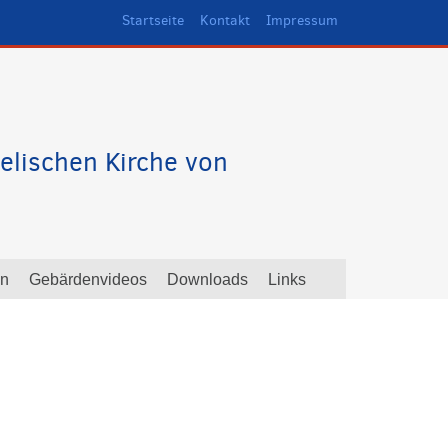
Startseite
Kontakt
Impressum
elischen Kirche von
en
Gebärdenvideos
Downloads
Links