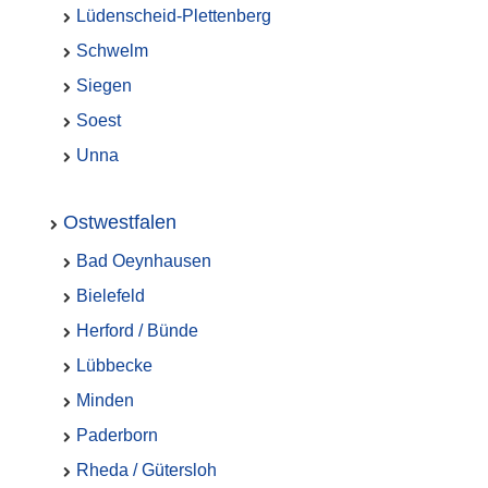
Lüdenscheid-Plettenberg
Schwelm
Siegen
Soest
Unna
Ostwestfalen
Bad Oeynhausen
Bielefeld
Herford / Bünde
Lübbecke
Minden
Paderborn
Rheda / Gütersloh