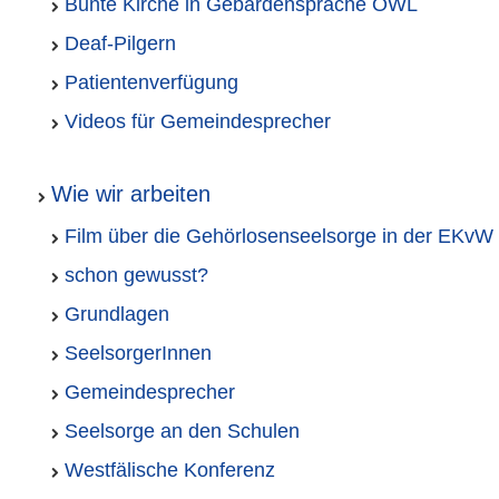
Bunte Kirche in Gebärdensprache OWL
Deaf-Pilgern
Patientenverfügung
Videos für Gemeindesprecher
Wie wir arbeiten
Film über die Gehörlosenseelsorge in der EKvW
schon gewusst?
Grundlagen
SeelsorgerInnen
Gemeindesprecher
Seelsorge an den Schulen
Westfälische Konferenz