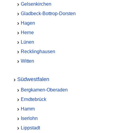
Gelsenkirchen
Gladbeck-Bottrop-Dorsten
Hagen
Herne
Lünen
Recklinghausen
Witten
Südwestfalen
Bergkamen-Oberaden
Erndtebrück
Hamm
Iserlohn
Lippstadt