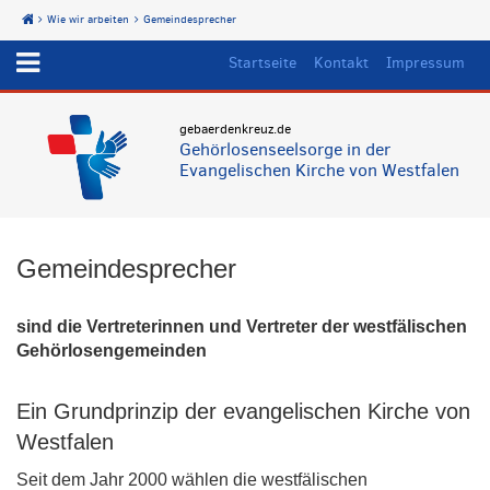
Wie wir arbeiten
Gemeindesprecher
Start
Startseite
Kontakt
Impressum
gebaerdenkreuz.de
Gehörlosenseelsorge in der
Evangelischen Kirche von Westfalen
Gemeindesprecher
sind die Vertreterinnen und Vertreter der westfälischen
Gehörlosengemeinden
Ein Grundprinzip der evangelischen Kirche von
Westfalen
Seit dem Jahr 2000 wählen die westfälischen