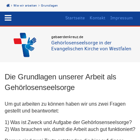
Wie wir arbeiten
Grundlagen
Start
Startseite
Kontakt
Impressum
gebaerdenkreuz.de
Gehörlosenseelsorge in der
Evangelischen Kirche von Westfalen
Die Grundlagen unserer Arbeit als
Gehörlosenseelsorge
Um gut arbeiten zu können haben wir uns zwei Fragen
gestellt und beantwortet:
1) Was ist Zweck und Aufgabe der Gehörlosenseelsorge?
2) Was brauchen wir, damit die Arbeit auch gut funktioniert?