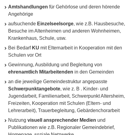
Amtshandlungen
für Gehörlose und deren hörende
Angehörige
aufsuchende
Einzelseelsorge
, wie z.B. Hausbesuche,
Besuche im Altenheimen und anderen Wohnheimen,
Krankenhaus, Schule, usw.
Bei Bedarf
KU
mit Elternarbeit in Kooperation mit den
Schulen vor Ort
Gewinnung, Ausbildung und Begleitung von
ehrenamtlich Mitarbeitenden
in den Gemeinden
an die jeweilige Gemeindestruktur angepasste
Schwerpunktangebote
, wie z. B . Kinder- und
Jugendarbeit, Familienarbeit, Schwerpunkt Altersheim,
Freizeiten, Kooperation mit Schulen (Eltern- und
Lehrerarbeit), Trauerbegleitung, Gebärdenchorarbeit
Nutzung
visuell ansprechender Medien
und
Publikationen wie z.B. Regionaler Gemeindebrief,
Homepage, soziale Netzwerke…