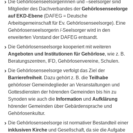
Die Gehörlosenseelsorgerinnen und –seelsorger sind
Mitglieder des Dachverbandes der
Gehörlosenseelorge
auf
EKD
-Ebene
(
DAFEG
= Deutsche
Arbeitsgemeinschaft für Ev. Gehörlosenseelsorge). Eine
Gehörlosenseelsorgerin /-Seelsorger wird in den
erweiterten Vorstand der
DAFEG
entsandt.
Die Gehörlosenseelsorge kooperiert mit weiteren
Angeboten und Institutionen für Gehörlose
, wie z. B.
Beratungszentren,
IFD
, Gehörlosenvereine, Schulen.
Die Gehörlosenseelsorge verfolgt das Ziel der
Barrierefreiheit
. Dazu gehört z. B. die
Teilhabe
gehörloser Gemeindeglieder an Veranstaltungen und
Gottesdiensten der hörenden Gemeinden bis hin zu
Synoden wie auch die
Information
und
Aufklärung
hörender Gemeinden über Gebärdensprache und
Gehörlosenkultur.
Die Gehörlosenseelsorge ist normativer Bestandteil einer
inklusiven Kirche
und Gesellschaft, da sie die Aufgabe