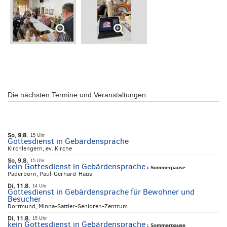
Die nächsten Termine und Veranstaltungen
So, 9.8.
15 Uhr
Gottesdienst in Gebärdensprache
Kirchlengern, ev. Kirche
So, 9.8.
15 Uhr
kein Gottesdienst in Gebärdensprache
:
Sommerpause
Paderborn, Paul-Gerhard-Haus
Di, 11.8.
14 Uhr
Gottesdienst in Gebärdensprache für Bewohner und
Besucher
Dortmund, Minna-Sattler-Senioren-Zentrum
Di, 11.8.
15 Uhr
kein Gottesdienst in Gebärdensprache
:
Sommerpause