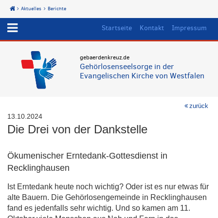
Aktuelles
Berichte
Start
Startseite
Kontakt
Impressum
gebaerdenkreuz.de
Gehörlosenseelsorge in der
Evangelischen Kirche von Westfalen
zurück
13.10.2024
Die Drei von der Dankstelle
Ökumenischer Erntedank-Gottesdienst in
Recklinghausen
Ist Erntedank heute noch wichtig? Oder ist es nur etwas für
alte Bauern. Die Gehörlosengemeinde in Recklinghausen
fand es jedenfalls sehr wichtig. Und so kamen am 11.