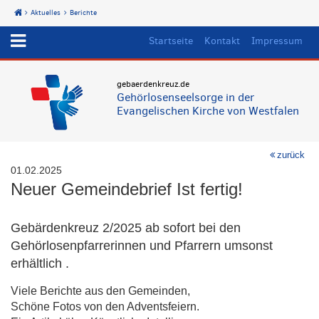
Aktuelles
Berichte
Start
Startseite
Kontakt
Impressum
gebaerdenkreuz.de
Gehörlosenseelsorge in der
Evangelischen Kirche von Westfalen
zurück
01.02.2025
Neuer Gemeindebrief Ist fertig!
Gebärdenkreuz 2/2025 ab sofort bei den
Gehörlosenpfarrerinnen und Pfarrern umsonst
erhältlich .
Viele Berichte aus den Gemeinden,
Schöne Fotos von den Adventsfeiern.