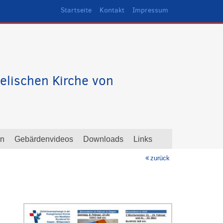
Startseite
Kontakt
Impressum
elischen Kirche von
en
Gebärdenvideos
Downloads
Links
zurück