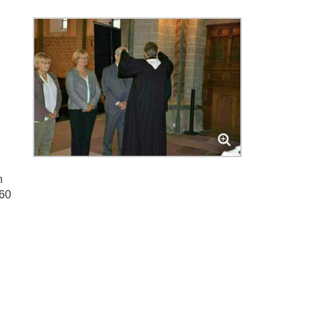
n
960