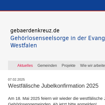
gebaerdenkreuz.de
Gehörlosenseelsorge in der Evang
Westfalen
Aktuelles
Gemeinden
Projekte
Wie wir arbeit
07.02.2025
Westfälische Jubelkonfirmation 2025
Am 18. Mai 2025 feiern wir wieder die westfälische J
Gehörlosengemeinden. Ab jetzt bitte anmelden!