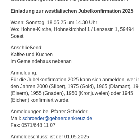
Einladung zur westfälischen Jubelkonfirmation 2025
Wann: Sonntag, 18.05.25 um 14.30 Uhr
Wo: Hohne-Kirche, Hohnekirchhof 1 / Lenzestr. 1, 59494
Soest
Anschließend:
Kaffee und Kuchen
im Gemeindehaus nebenan
Anmeldung:
Für die Jubelkonfirmation 2025 kann sich anmelden, wer i
den Jahren 2000 (Silber), 1975 (Gold), 1965 (Diamant), 1
(Eisern), 1955 (Gnaden), 1950 (Kronjuwelen) oder 1945
(Eichen) konfirmiert wurde.
Anmeldungen bei Pfarrer Schröder:
Mail:
schroeder@gebaerdenkreuz.de
Fax: 0571/648 11 07
Anmeldeschluss: ist der 01.05.2025