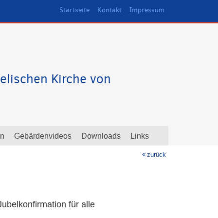
Startseite
Kontakt
Impressum
elischen Kirche von
en
Gebärdenvideos
Downloads
Links
zurück
ubelkonfirmation für alle