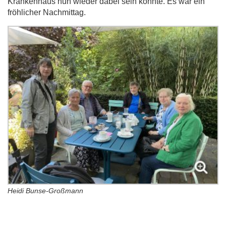
Krankenhaus nun wieder dabei sein konnte. Es war ein
fröhlicher Nachmittag.
Heidi Bunse-Großmann