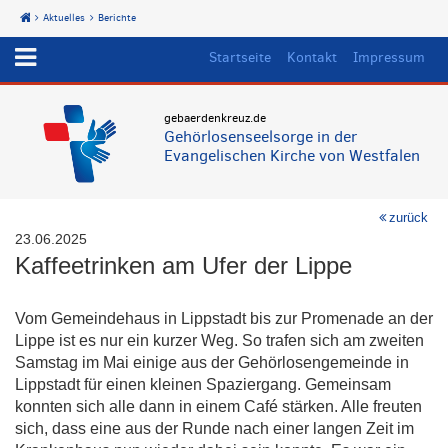
Aktuelles
Berichte
Start
Startseite
Kontakt
Impressum
gebaerdenkreuz.de
Gehörlosenseelsorge in der
Evangelischen Kirche von Westfalen
zurück
23.06.2025
Kaffeetrinken am Ufer der Lippe
Vom Gemeindehaus in Lippstadt bis zur Promenade an der
Lippe ist es nur ein kurzer Weg. So trafen sich am zweiten
Samstag im Mai einige aus der Gehörlosengemeinde in
Lippstadt für einen kleinen Spaziergang. Gemeinsam
konnten sich alle dann in einem Café stärken. Alle freuten
sich, dass eine aus der Runde nach einer langen Zeit im