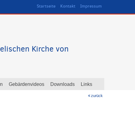
Startseite
Kontakt
Impressum
elischen Kirche von
en
Gebärdenvideos
Downloads
Links
zurück