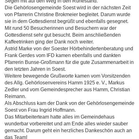
Segen mit auf den Weg in den Ruhestand.
Die Gehörlosengemeinde Soest wird in der nächsten Zeit
von Pfarrerin Christine Brokmeier begleitet. Darum wurde
sie in dem Gottesdienst begrüßt und ebenfalls gesegnet.
Mit rund 50 Besucherinnen und Besuchern war der
Gottesdienst sehr gut besucht. Beim anschließenden
Kaffeetrinken ging der Dank noch weiter.
Astrid Marke von der Soester Hörbehindertenberatung und
Frank Gerdes vom
IFD
kamen ebenfalls und dankten
Pfarrerin Bunse-Großmann für die gute Zusammenarbeit in
den letzten Jahren in Soest.
Weitere bewegende Grußworte kamen vom Vorsitzenden
des Allg. Gehörlosenvereins Hamm 1925 e. V., Markus
Zedler und vom Gemeindesprecher aus Hamm, Christian
Reimann.
Als Abschluss kam der Dank von der Gehörlosengemeinde
Soest von Frau Ingrid Hoffmann.
Das Mitarbeiterteam hatte alles im Gemeindehaus
wunderbar vorbereitet und am Ende alles wieder sauber
gemacht. Darum geht ein herzliches Dankeschön auch an
das Team!