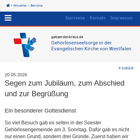
Aktuelles
Berichte
Start
Startseite
Kontakt
Impressum
gebaerdenkreuz.de
Gehörlosenseelsorge in der
Evangelischen Kirche von Westfalen
zurück
20.05.2026
Segen zum Jubiläum, zum Abschied
und zur Begrüßung
Ein besonderer Gottesdienst
So viel Besuch gab es selten in der Soester
Gehörlosengemeinde am 3. Sonntag. Dafür gab es nicht
nur einen Grund, sondern drei Gründe. Zuerst haben wir