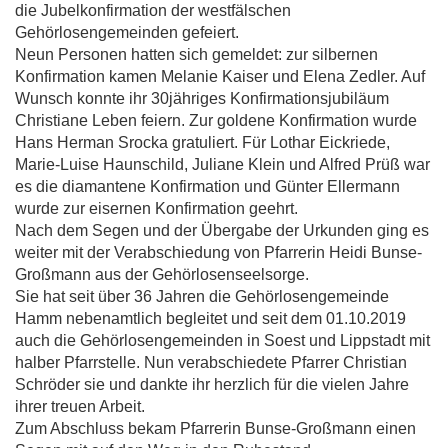
die Jubelkonfirmation der westfälschen
Gehörlosengemeinden gefeiert.
Neun Personen hatten sich gemeldet: zur silbernen
Konfirmation kamen Melanie Kaiser und Elena Zedler. Auf
Wunsch konnte ihr 30jähriges Konfirmationsjubiläum
Christiane Leben feiern. Zur goldene Konfirmation wurde
Hans Herman Srocka gratuliert. Für Lothar Eickriede,
Marie-Luise Haunschild, Juliane Klein und Alfred Prüß war
es die diamantene Konfirmation und Günter Ellermann
wurde zur eisernen Konfirmation geehrt.
Nach dem Segen und der Übergabe der Urkunden ging es
weiter mit der Verabschiedung von Pfarrerin Heidi Bunse-
Großmann aus der Gehörlosenseelsorge.
Sie hat seit über 36 Jahren die Gehörlosengemeinde
Hamm nebenamtlich begleitet und seit dem 01.10.2019
auch die Gehörlosengemeinden in Soest und Lippstadt mit
halber Pfarrstelle. Nun verabschiedete Pfarrer Christian
Schröder sie und dankte ihr herzlich für die vielen Jahre
ihrer treuen Arbeit.
Zum Abschluss bekam Pfarrerin Bunse-Großmann einen