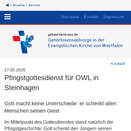
Aktuelles
Berichte
Start
Startseite
Kontakt
Impressum
gebaerdenkreuz.de
Gehörlosenseelsorge in der
Evangelischen Kirche von Westfalen
zurück
27.05.2026
Pfingstgottesdienst für OWL in
Steinhagen
Gott macht keine Unterschiede: er schenkt allen
Menschen seinen Geist
Im Mittelpunkt des Gottesdienstes stand natürlich die
Pfingstgeschichte: Gott schenkt den Jüngern seinen