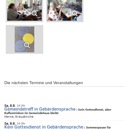
Die nächsten Termine und Veranstaltungen
Sa, 8.8.
14 Uhr
Gemeindetreff in Gebärdensprache
:
kein Gottesdienst, aber
Kaffeetrinken im Gemeindehaus bleibt
Herne, Kreuzkirche
Sa, 8.8.
14 Uhr
Kein Gottesdienst in Gebärdensprache
:
Sommerpause für