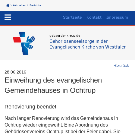
Aktuelles
Berichte
Start
Startseite
Kontakt
Impressum
gebaerdenkreuz.de
Gehörlosenseelsorge in der
Evangelischen Kirche von Westfalen
zurück
28.06.2016
Einweihung des evangelischen
Gemeindehauses in Ochtrup
Renovierung beendet
Nach langer Renovierung wird das Gemeindehaus in
Ochtrup wieder eingeweiht. Eine Abordnung des
Gehörlosenvereins Ochtrup ist bei der Feier dabei. Sie