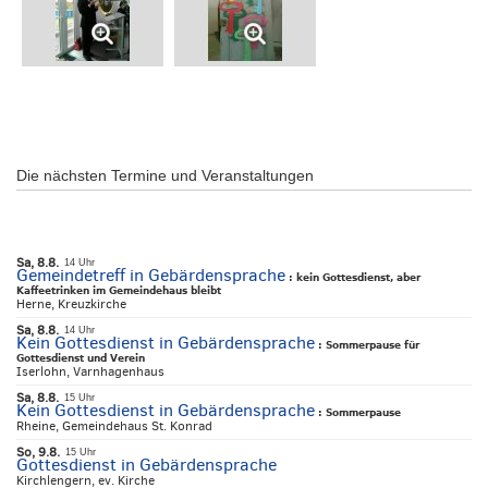
Die nächsten Termine und Veranstaltungen
Sa, 8.8.
14 Uhr
Gemeindetreff in Gebärdensprache
:
kein Gottesdienst, aber
Kaffeetrinken im Gemeindehaus bleibt
Herne, Kreuzkirche
Sa, 8.8.
14 Uhr
Kein Gottesdienst in Gebärdensprache
:
Sommerpause für
Gottesdienst und Verein
Iserlohn, Varnhagenhaus
Sa, 8.8.
15 Uhr
Kein Gottesdienst in Gebärdensprache
:
Sommerpause
Rheine, Gemeindehaus St. Konrad
So, 9.8.
15 Uhr
Gottesdienst in Gebärdensprache
Kirchlengern, ev. Kirche