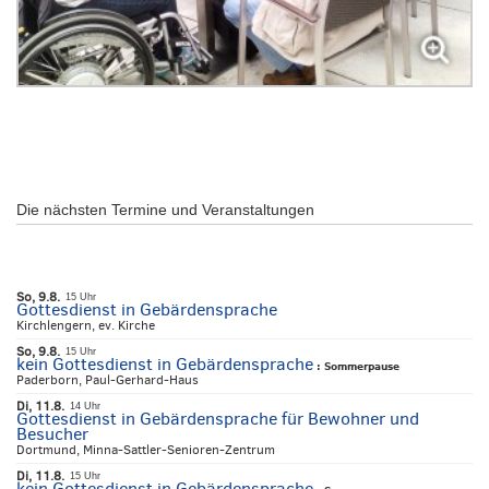
Die nächsten Termine und Veranstaltungen
So, 9.8.
15 Uhr
Gottesdienst in Gebärdensprache
Kirchlengern, ev. Kirche
So, 9.8.
15 Uhr
kein Gottesdienst in Gebärdensprache
:
Sommerpause
Paderborn, Paul-Gerhard-Haus
Di, 11.8.
14 Uhr
Gottesdienst in Gebärdensprache für Bewohner und
Besucher
Dortmund, Minna-Sattler-Senioren-Zentrum
Di, 11.8.
15 Uhr
kein Gottesdienst in Gebärdensprache