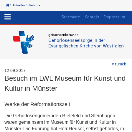
Aktuelles
Berichte
Start
Startseite
Kontakt
Impressum
gebaerdenkreuz.de
Gehörlosenseelsorge in der
Evangelischen Kirche von Westfalen
zurück
12.09.2017
Besuch im LWL Museum für Kunst und
Kultur in Münster
Werke der Reformationszeit
Die Gehörlosengemeinden Bielefeld und Steinhagen
waren gemeinsam im Museum für Kunst und Kultur in
Münster. Die Führung hat Herr Heuser, selbst gehörlos, in