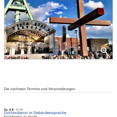
Die nächsten Termine und Veranstaltungen
So, 9.8.
15 Uhr
Gottesdienst in Gebärdensprache
Kirchlengern, ev. Kirche