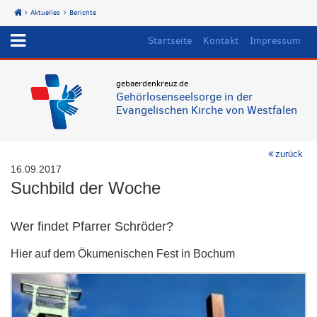
Aktuelles
Berichte
Start
Startseite
Kontakt
Impressum
gebaerdenkreuz.de
Gehörlosenseelsorge in der
Evangelischen Kirche von Westfalen
zurück
16.09.2017
Suchbild der Woche
Wer findet Pfarrer Schröder?
Hier auf dem Ökumenischen Fest in Bochum