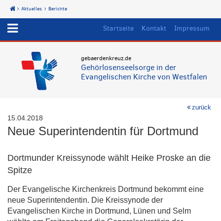
Aktuelles
Berichte
Start
Startseite
Kontakt
Impressum
gebaerdenkreuz.de
Gehörlosenseelsorge in der
Evangelischen Kirche von Westfalen
zurück
15.04.2018
Neue Superintendentin für Dortmund
Dortmunder Kreissynode wählt Heike Proske an die
Spitze
Der Evangelische Kirchenkreis Dortmund bekommt eine
neue Superintendentin. Die Kreissynode der
Evangelischen Kirche in Dortmund, Lünen und Selm