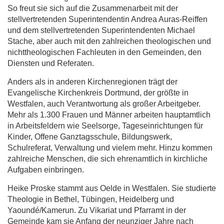
So freut sie sich auf die Zusammenarbeit mit der
stellvertretenden Superintendentin Andrea Auras-Reiffen
und dem stellvertretenden Superintendenten Michael
Stache, aber auch mit den zahlreichen theologischen und
nichttheologischen Fachleuten in den Gemeinden, den
Diensten und Referaten.
Anders als in anderen Kirchenregionen trägt der
Evangelische Kirchenkreis Dortmund, der größte in
Westfalen, auch Verantwortung als großer Arbeitgeber.
Mehr als 1.300 Frauen und Männer arbeiten hauptamtlich
in Arbeitsfeldern wie Seelsorge, Tageseinrichtungen für
Kinder, Offene Ganztagsschule, Bildungswerk,
Schulreferat, Verwaltung und vielem mehr. Hinzu kommen
zahlreiche Menschen, die sich ehrenamtlich in kirchliche
Aufgaben einbringen.
Heike Proske stammt aus Oelde in Westfalen. Sie studierte
Theologie in Bethel, Tübingen, Heidelberg und
Yaoundé/Kamerun. Zu Vikariat und Pfarramt in der
Gemeinde kam sie Anfang der neunziger Jahre nach