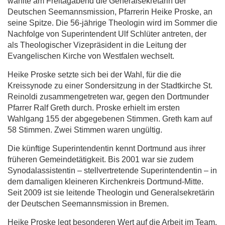
wählte am Freitagabend die Generalsekretärin der
Deutschen Seemannsmission, Pfarrerin Heike Proske, an
seine Spitze. Die 56-jährige Theologin wird im Sommer die
Nachfolge von Superintendent Ulf Schlüter antreten, der
als Theologischer Vizepräsident in die Leitung der
Evangelischen Kirche von Westfalen wechselt.
Heike Proske setzte sich bei der Wahl, für die die
Kreissynode zu einer Sondersitzung in der Stadtkirche St.
Reinoldi zusammengetreten war, gegen den Dortmunder
Pfarrer Ralf Greth durch. Proske erhielt im ersten
Wahlgang 155 der abgegebenen Stimmen. Greth kam auf
58 Stimmen. Zwei Stimmen waren ungültig.
Die künftige Superintendentin kennt Dortmund aus ihrer
früheren Gemeindetätigkeit. Bis 2001 war sie zudem
Synodalassistentin – stellvertretende Superintendentin – in
dem damaligen kleineren Kirchenkreis Dortmund-Mitte.
Seit 2009 ist sie leitende Theologin und Generalsekretärin
der Deutschen Seemannsmission in Bremen.
Heike Proske legt besonderen Wert auf die Arbeit im Team.