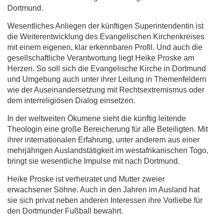
Dortmund.
Wesentliches Anliegen der künftigen Superintendentin ist
die Weiterentwicklung des Evangelischen Kirchenkreises
mit einem eigenen, klar erkennbaren Profil. Und auch die
gesellschaftliche Verantwortung liegt Heike Proske am
Herzen. So soll sich die Evangelische Kirche in Dortmund
und Umgebung auch unter ihrer Leitung in Themenfeldern
wie der Auseinandersetzung mit Rechtsextremismus oder
dem interreligiösen Dialog einsetzen.
In der weltweiten Ökumene sieht die künftig leitende
Theologin eine große Bereicherung für alle Beteiligten. Mit
ihrer internationalen Erfahrung, unter anderem aus einer
mehrjährigen Auslandstätigkeit im westafrikanischen Togo,
bringt sie wesentliche Impulse mit nach Dortmund.
Heike Proske ist verheiratet und Mutter zweier
erwachsener Söhne. Auch in den Jahren im Ausland hat
sie sich privat neben anderen Interessen ihre Vorliebe für
den Dortmunder Fußball bewahrt.