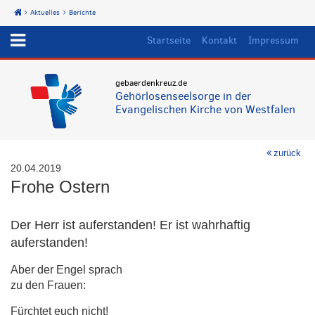
Aktuelles
Berichte
Start
Startseite
Kontakt
Impressum
gebaerdenkreuz.de
Gehörlosenseelsorge in der
Evangelischen Kirche von Westfalen
zurück
20.04.2019
Frohe Ostern
Der Herr ist auferstanden! Er ist wahrhaftig
auferstanden!
Aber der Engel sprach
zu den Frauen:
Fürchtet euch nicht!