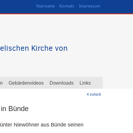
Startseite
Kontakt
Impressum
elischen Kirche von
en
Gebärdenvideos
Downloads
Links
zurück
 in Bünde
Günter Niewöhner aus Bünde seinen