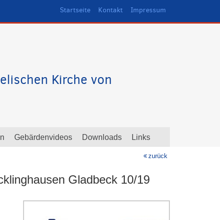
Startseite
Kontakt
Impressum
elischen Kirche von
en
Gebärdenvideos
Downloads
Links
zurück
cklinghausen Gladbeck 10/19