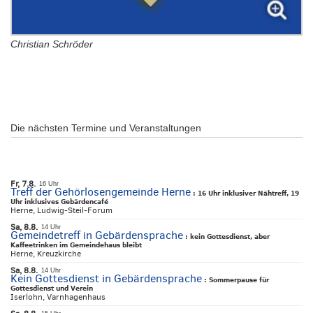
Christian Schröder
Die nächsten Termine und Veranstaltungen
Fr, 7.8.
16 Uhr
Treff der Gehörlosengemeinde Herne
:
16 Uhr inklusiver Nähtreff, 19
Uhr inklusives Gebärdencafé
Herne, Ludwig-Steil-Forum
Sa, 8.8.
14 Uhr
Gemeindetreff in Gebärdensprache
:
kein Gottesdienst, aber
Kaffeetrinken im Gemeindehaus bleibt
Herne, Kreuzkirche
Sa, 8.8.
14 Uhr
Kein Gottesdienst in Gebärdensprache
:
Sommerpause für
Gottesdienst und Verein
Iserlohn, Varnhagenhaus