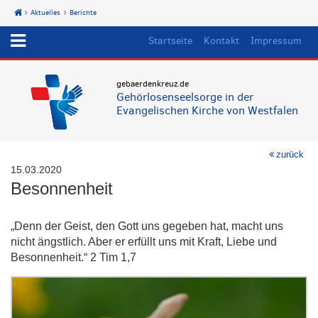
Aktuelles
Berichte
Start
Startseite
Kontakt
Impressum
gebaerdenkreuz.de
Gehörlosenseelsorge in der
Evangelischen Kirche von Westfalen
zurück
15.03.2020
Besonnenheit
„Denn der Geist, den Gott uns gegeben hat, macht uns
nicht ängstlich. Aber er erfüllt uns mit Kraft, Liebe und
Besonnenheit.“ 2 Tim 1,7