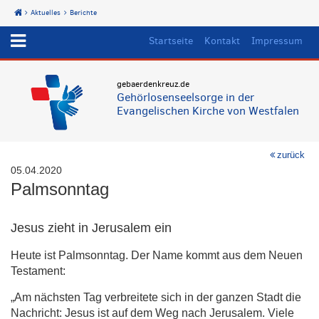
Aktuelles
Berichte
Start
Startseite
Kontakt
Impressum
gebaerdenkreuz.de
Gehörlosenseelsorge in der
Evangelischen Kirche von Westfalen
zurück
05.04.2020
Palmsonntag
Jesus zieht in Jerusalem ein
Heute ist Palmsonntag. Der Name kommt aus dem Neuen
Testament:
„Am nächsten Tag verbreitete sich in der ganzen Stadt die
Nachricht: Jesus ist auf dem Weg nach Jerusalem. Viele