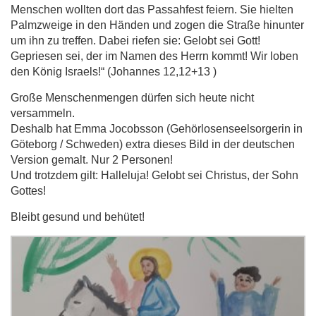
Menschen wollten dort das Passahfest feiern. Sie hielten
Palmzweige in den Händen und zogen die Straße hinunter
um ihn zu treffen. Dabei riefen sie: Gelobt sei Gott!
Gepriesen sei, der im Namen des Herrn kommt! Wir loben
den König Israels!“ (Johannes 12,12+13 )
Große Menschenmengen dürfen sich heute nicht
versammeln.
Deshalb hat Emma Jocobsson (Gehörlosenseelsorgerin in
Göteborg / Schweden) extra dieses Bild in der deutschen
Version gemalt. Nur 2 Personen!
Und trotzdem gilt: Halleluja! Gelobt sei Christus, der Sohn
Gottes!
Bleibt gesund und behütet!