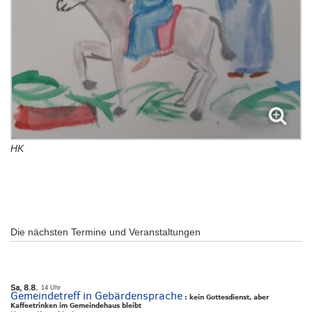
HK
Die nächsten Termine und Veranstaltungen
Sa, 8.8.
14 Uhr
Gemeindetreff in Gebärdensprache
:
kein Gottesdienst, aber
Kaffeetrinken im Gemeindehaus bleibt