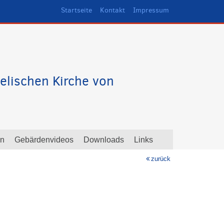
Startseite
Kontakt
Impressum
elischen Kirche von
en
Gebärdenvideos
Downloads
Links
zurück