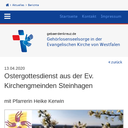
Aktuelles
Berichte
Start
Startseite
Kontakt
Impressum
gebaerdenkreuz.de
Gehörlosenseelsorge in der
Evangelischen Kirche von Westfalen
zurück
13.04.2020
Ostergottesdienst aus der Ev.
Kirchengmeinden Steinhagen
mit Pfarrerin Heike Kerwin