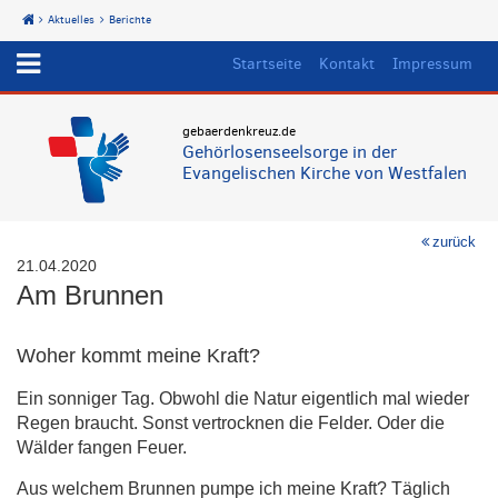
Aktuelles
Berichte
Start
Startseite
Kontakt
Impressum
gebaerdenkreuz.de
Gehörlosenseelsorge in der
Evangelischen Kirche von Westfalen
zurück
21.04.2020
Am Brunnen
Woher kommt meine Kraft?
Ein sonniger Tag. Obwohl die Natur eigentlich mal wieder
Regen braucht. Sonst vertrocknen die Felder. Oder die
Wälder fangen Feuer.
Aus welchem Brunnen pumpe ich meine Kraft? Täglich