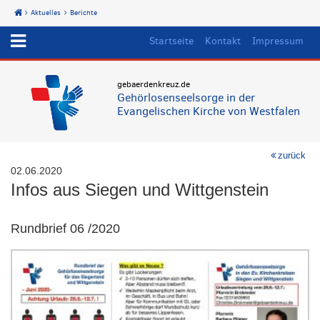
Aktuelles
Berichte
Start
Startseite
Kontakt
Impressum
gebaerdenkreuz.de
Gehörlosenseelsorge in der
Evangelischen Kirche von Westfalen
zurück
02.06.2020
Infos aus Siegen und Wittgenstein
Rundbrief 06 /2020