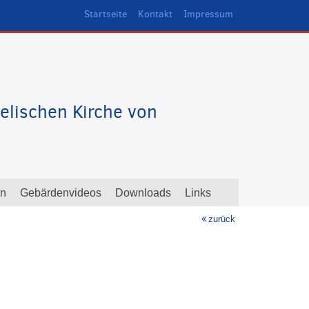
Startseite
Kontakt
Impressum
elischen Kirche von
en
Gebärdenvideos
Downloads
Links
zurück