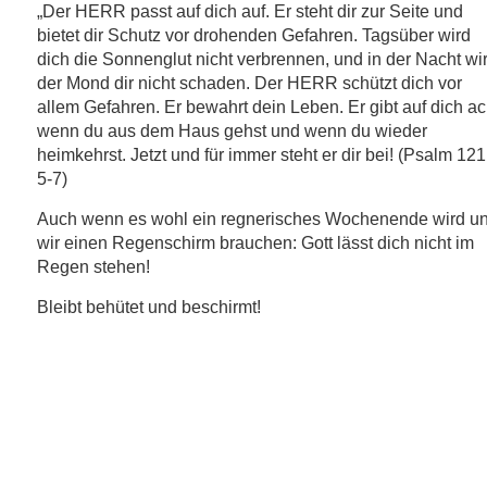
„Der
HERR
passt auf dich auf. Er steht dir zur Seite und
bietet dir Schutz vor drohenden Gefahren. Tagsüber wird
dich die Sonnenglut nicht verbrennen, und in der Nacht wi
der Mond dir nicht schaden. Der
HERR
schützt dich vor
allem Gefahren. Er bewahrt dein Leben. Er gibt auf dich ac
wenn du aus dem Haus gehst und wenn du wieder
heimkehrst. Jetzt und für immer steht er dir bei! (Psalm 121
5-7)
Auch wenn es wohl ein regnerisches Wochenende wird u
wir einen Regenschirm brauchen: Gott lässt dich nicht im
Regen stehen!
Bleibt behütet und beschirmt!