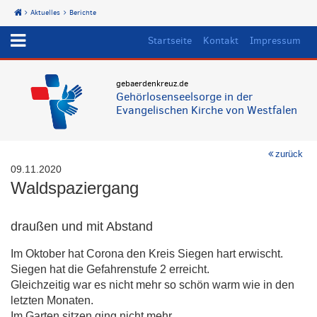
Aktuelles
Berichte
Start
Startseite
Kontakt
Impressum
gebaerdenkreuz.de
Gehörlosenseelsorge in der
Evangelischen Kirche von Westfalen
zurück
09.11.2020
Waldspaziergang
draußen und mit Abstand
Im Oktober hat Corona den Kreis Siegen hart erwischt.
Siegen hat die Gefahrenstufe 2 erreicht.
Gleichzeitig war es nicht mehr so schön warm wie in den
letzten Monaten.
Im Garten sitzen ging nicht mehr.