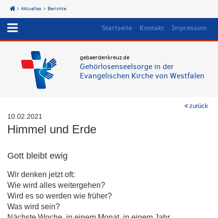
Aktuelles
Berichte
Start
Startseite
Kontakt
Impressum
gebaerdenkreuz.de
Gehörlosenseelsorge in der
Evangelischen Kirche von Westfalen
zurück
10.02.2021
Himmel und Erde
Gott bleibt ewig
Wir denken jetzt oft:
Wie wird alles weitergehen?
Wird es so werden wie früher?
Was wird sein?
Nächste Woche, in einem Monat, in einem Jahr.