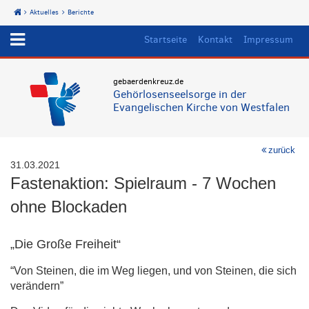
Aktuelles
Berichte
Start
Startseite
Kontakt
Impressum
gebaerdenkreuz.de
Gehörlosenseelsorge in der
Evangelischen Kirche von Westfalen
zurück
31.03.2021
Fastenaktion: Spielraum - 7 Wochen
ohne Blockaden
„Die Große Freiheit“
“Von Steinen, die im Weg liegen, und von Steinen, die sich
verändern”