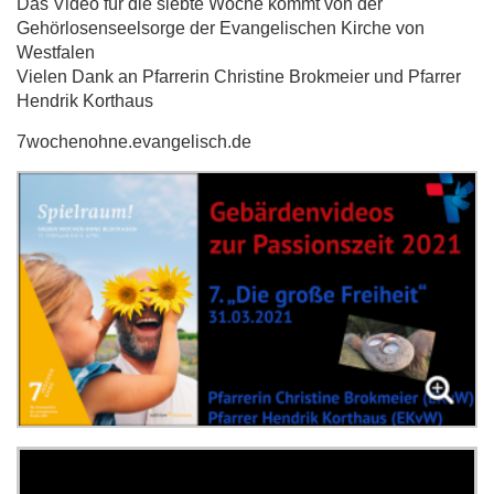
Das Video für die siebte Woche kommt von der
Gehörlosenseelsorge der Evangelischen Kirche von
Westfalen
Vielen Dank an Pfarrerin Christine Brokmeier und Pfarrer
Hendrik Korthaus
7wochenohne.evangelisch.de