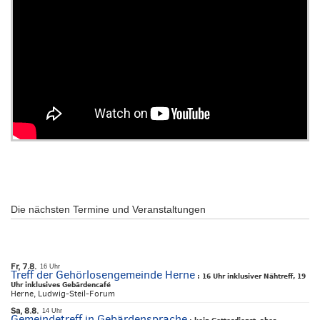
Die nächsten Termine und Veranstaltungen
Fr, 7.8.
16 Uhr
Treff der Gehörlosengemeinde Herne
:
16 Uhr inklusiver Nähtreff, 19
Uhr inklusives Gebärdencafé
Herne, Ludwig-Steil-Forum
Sa, 8.8.
14 Uhr
Gemeindetreff in Gebärdensprache