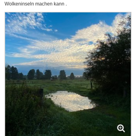
Wolkeninseln machen kann .