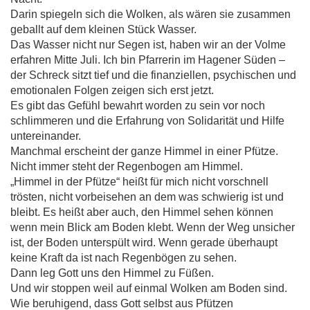
Darin spiegeln sich die Wolken, als wären sie zusammen
geballt auf dem kleinen Stück Wasser.
Das Wasser nicht nur Segen ist, haben wir an der Volme
erfahren Mitte Juli. Ich bin Pfarrerin im Hagener Süden –
der Schreck sitzt tief und die finanziellen, psychischen und
emotionalen Folgen zeigen sich erst jetzt.
Es gibt das Gefühl bewahrt worden zu sein vor noch
schlimmeren und die Erfahrung von Solidarität und Hilfe
untereinander.
Manchmal erscheint der ganze Himmel in einer Pfütze.
Nicht immer steht der Regenbogen am Himmel.
„Himmel in der Pfütze“ heißt für mich nicht vorschnell
trösten, nicht vorbeisehen an dem was schwierig ist und
bleibt. Es heißt aber auch, den Himmel sehen können
wenn mein Blick am Boden klebt. Wenn der Weg unsicher
ist, der Boden unterspült wird. Wenn gerade überhaupt
keine Kraft da ist nach Regenbögen zu sehen.
Dann leg Gott uns den Himmel zu Füßen.
Und wir stoppen weil auf einmal Wolken am Boden sind.
Wie beruhigend, dass Gott selbst aus Pfützen