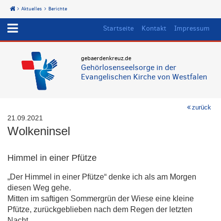
Aktuelles
Berichte
Start
Startseite
Kontakt
Impressum
gebaerdenkreuz.de
Gehörlosenseelsorge in der
Evangelischen Kirche von Westfalen
zurück
21.09.2021
Wolkeninsel
Himmel in einer Pfütze
„Der Himmel in einer Pfütze“ denke ich als am Morgen
diesen Weg gehe.
Mitten im saftigen Sommergrün der Wiese eine kleine
Pfütze, zurückgeblieben nach dem Regen der letzten
Nacht.