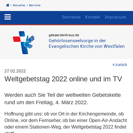
Aktuelles
Berichte
Start
Startseite
Kontakt
Impressum
gebaerdenkreuz.de
Gehörlosenseelsorge in der
Evangelischen Kirche von Westfalen
zurück
27.02.2022
Weltgebetstag 2022 online und im TV
Werden auch Sie Teil der weltweiten Gebetskette
rund um den Freitag, 4. März 2022.
Hoffnung gibt uns: ob vor Ort in der Kirchengemeinde, ob
Online, vor dem Fernseher, ob bei einer Open-Air-Andacht
oder einem Stationen-Weg, der Weltgebetstag 2022 findet