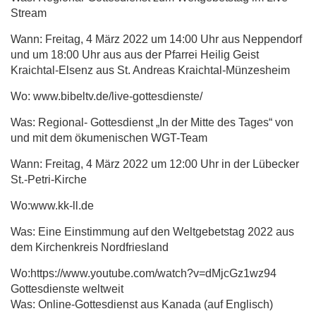
Stream
Wann: Freitag, 4 März 2022 um 14:00 Uhr aus Neppendorf
und um 18:00 Uhr aus aus der Pfarrei Heilig Geist
Kraichtal-Elsenz aus St. Andreas Kraichtal-Münzesheim
Wo: www.bibeltv.de/live-gottesdienste/
Was: Regional- Gottesdienst „In der Mitte des Tages“ von
und mit dem ökumenischen
WGT
-Team
Wann: Freitag, 4 März 2022 um 12:00 Uhr in der Lübecker
St.-Petri-Kirche
Wo:www.kk-ll.de
Was: Eine Einstimmung auf den Weltgebetstag 2022 aus
dem Kirchenkreis Nordfriesland
Wo:https://www.youtube.com/watch?v=dMjcGz1wz94
Gottesdienste weltweit
Was: Online-Gottesdienst aus Kanada (auf Englisch)