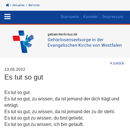
Aktuelles
Berichte
Start
Startseite
Kontakt
Impressum
gebaerdenkreuz.de
Gehörlosenseelsorge in der
Evangelischen Kirche von Westfalen
zurück
13.05.2022
Es tut so gut
Es tut so gut
Es tut so gut, zu wissen, da ist jemand der dich trägt und
erträgt.
Es tut so gut, zu wissen, da ist jemand der zu dir steht.
Es tut so gut zu wissen, du bist geliebt.
Es tut so gut zu wissen, ich bin getauft.