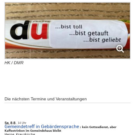
HK / DMR
Die nächsten Termine und Veranstaltungen
Sa, 8.8.
14 Uhr
Gemeindetreff in Gebärdensprache
:
kein Gottesdienst, aber
Kaffeetrinken im Gemeindehaus bleibt
Herne, Kreuzkirche