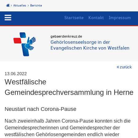
Aktuelles
Berichte
Start
Startseite
Kontakt
Impressum
gebaerdenkreuz.de
Gehörlosenseelsorge in der
Evangelischen Kirche von Westfalen
zurück
13.06.2022
Westfälische
Gemeindesprechversammlung in Herne
Neustart nach Corona-Pause
Nach zweieinhalb Jahren Corona-Pause konnten sich die
Gemeindesprecherinnen und Gemeindesprecher der
westfälischen Gehörlosengemeinden endlich wieder