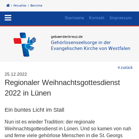
Aktuelles
Berichte
Start
Startseite
Kontakt
Impressum
gebaerdenkreuz.de
Gehörlosenseelsorge in der
Evangelischen Kirche von Westfalen
zurück
25.12.2022
Regionaler Weihnachtsgottesdienst
2022 in Lünen
Ein buntes Licht im Stall
Nun ist es wieder Tradition: der regionale
Weihnachtsgottesdienst in Lünen. Und so kamen von nah
und ferne viele gehörlose Menschen in die St. Georgs