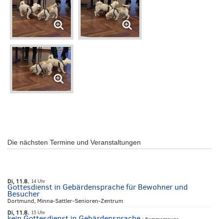
Die nächsten Termine und Veranstaltungen
Di, 11.8.
14 Uhr
Gottesdienst in Gebärdensprache für Bewohner und
Besucher
Dortmund, Minna-Sattler-Senioren-Zentrum
Di, 11.8.
15 Uhr
kein Gottesdienst in Gebärdensprache