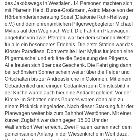
des Jakobswegs in Westfalen. 14 Personen machten sich
mit Pfarrerin Heidi Bunse-Großmann, Astrid Marke von der
Hörbehindertenberatung Soest (Diakonie Ruhr-Hellweg
e.V.) und dem ehrenamtlichen Pilgerwegbegleiter Michael
Mylius auf den Weg nach Werl. Die Fahrt im Planwagen,
angeführt von zwei Pferden, war bei dem schönen Wetter
für alle ein besonderes Erlebnis. Die erste Station war das
Kloster Paradiese. Dort verteilte Herr Mylius für jeden eine
Pilgermuschel und erklärte die Bedeutung des Pilgerns.
Alle freuten sich über das Geschenk. Die Fahrt ging dann
bei schönstem Sonnenschein weiter über die Felder und
Ortschaften bis zur Andreaskirche in Ostönnen. Mit einem
Gebärdenlied und einigen Gedanken zum Christusbild in
der Kirche wurde auch hier eine Andacht gefeiert. Vor der
Kirche im Schatten eines Baumes waren dann alle zu
einem Picknick eingeladen. Nach dieser Stärkung fuhr der
Planwagen weiter bis zum Bahnhof Westönnen. Mit einer
kurzen Zugfahrt war dann gegen 15.00 Uhr der
Wallfahrtsort Werl erreicht. Zwei Frauen kamen nach dem
gemeinsamen Anfang in der Wiesenkirche in Werl dazu.