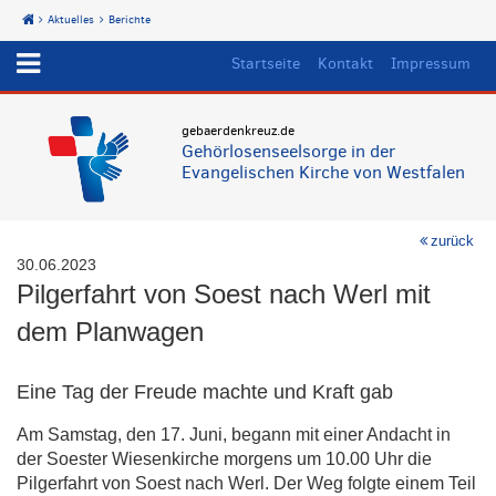
Aktuelles
Berichte
Start
Startseite
Kontakt
Impressum
gebaerdenkreuz.de
Gehörlosenseelsorge in der
Evangelischen Kirche von Westfalen
zurück
30.06.2023
Pilgerfahrt von Soest nach Werl mit
dem Planwagen
Eine Tag der Freude machte und Kraft gab
Am Samstag, den 17. Juni, begann mit einer Andacht in
der Soester Wiesenkirche morgens um 10.00 Uhr die
Pilgerfahrt von Soest nach Werl. Der Weg folgte einem Teil