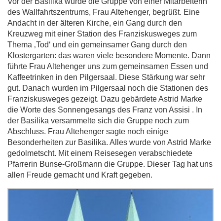
Vor der Basilika wurde die Gruppe von einer Mitarbeiterin
des Wallfahrtszentrums, Frau Altehenger, begrüßt. Eine
Andacht in der älteren Kirche, ein Gang durch den
Kreuzweg mit einer Station des Franziskusweges zum
Thema ‚Tod‘ und ein gemeinsamer Gang durch den
Klostergarten: das waren viele besondere Momente. Dann
führte Frau Altehenger uns zum gemeinsamen Essen und
Kaffeetrinken in den Pilgersaal. Diese Stärkung war sehr
gut. Danach wurden im Pilgersaal noch die Stationen des
Franziskusweges gezeigt. Dazu gebärdete Astrid Marke
die Worte des Sonnengesangs des Franz von Assisi . In
der Basilika versammelte sich die Gruppe noch zum
Abschluss. Frau Altehenger sagte noch einige
Besonderheiten zur Basilika. Alles wurde von Astrid Marke
gedolmetscht. Mit einem Reisesegen verabschiedete
Pfarrerin Bunse-Großmann die Gruppe. Dieser Tag hat uns
allen Freude gemacht und Kraft gegeben.