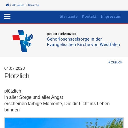
Aktuelles
Berichte
Start
Startseite
Kontakt
Impressum
gebaerdenkreuz.de
Gehörlosenseelsorge in der
Evangelischen Kirche von Westfalen
zurück
04.07.2023
Plötzlich
plötzlich
in aller Sorge und aller Angst
erscheinen farbige Momente, Die dir Licht ins Leben
bringen