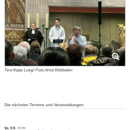
Text:Katja Lueg/ Foto:Arnd Röbbelen
Die nächsten Termine und Veranstaltungen
So, 9.8.
15 Uhr