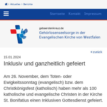
Aktuelles
Berichte
Start
Startseite
Kontakt
Impressum
gebaerdenkreuz.de
Gehörlosenseelsorge in der
Evangelischen Kirche von Westfalen
zurück
15.01.2024
Inklusiv und ganzheitlich gefeiert
Am 26. November, dem Toten- oder
Ewigkeitssonntag (evangelisch) bzw. dem
Christkönigsfest (katholisch) haben mehr als 100
katholische und evangelische Christen in der Kirche
St. Bonifatius einen Inklusiven Gottesdienst gefeiert.