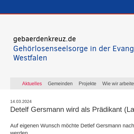
gebaerdenkreuz.de
Gehörlosenseelsorge in der Evang
Westfalen
Aktuelles
Gemeinden
Projekte
Wie wir arbeit
14.03.2024
Detelf Gersmann wird als Prädikant (La
Auf eigenen Wunsch möchte Detlef Gersmann nach f
werden.