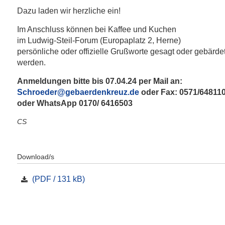
Dazu laden wir herzliche ein!
Im Anschluss können bei Kaffee und Kuchen
im Ludwig-Steil-Forum (Europaplatz 2, Herne)
persönliche oder offizielle Grußworte gesagt oder gebärde
werden.
Anmeldungen bitte bis 07.04.24 per Mail an:
Schroeder@gebaerdenkreuz.de
oder Fax: 0571/64811
oder WhatsApp 0170/ 6416503
CS
Download/s
(PDF / 131 kB)