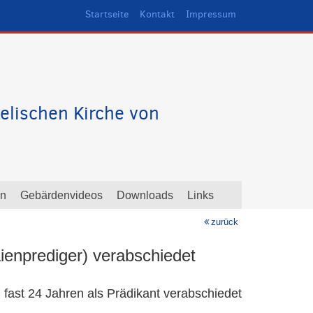
Startseite
Kontakt
Impressum
elischen Kirche von
en
Gebärdenvideos
Downloads
Links
zurück
ienprediger) verabschiedet
ast 24 Jahren als Prädikant verabschiedet