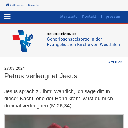
Aktuelles
Berichte
Start
Startseite
Kontakt
Impressum
gebaerdenkreuz.de
Gehörlosenseelsorge in der
Evangelischen Kirche von Westfalen
zurück
27.03.2024
Petrus verleugnet Jesus
Jesus sprach zu ihm: Wahrlich, ich sage dir: In
dieser Nacht, ehe der Hahn kräht, wirst du mich
dreimal verleugnen (Mt26,34)