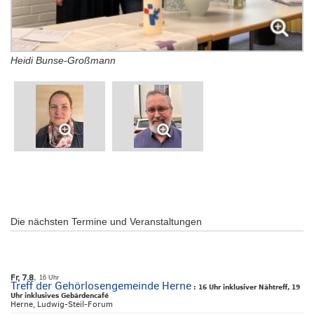
Heidi Bunse-Großmann
Die nächsten Termine und Veranstaltungen
Fr, 7.8.
16 Uhr
Treff der Gehörlosengemeinde Herne
:
16 Uhr inklusiver Nähtreff, 19
Uhr inklusives Gebärdencafé
Herne, Ludwig-Steil-Forum