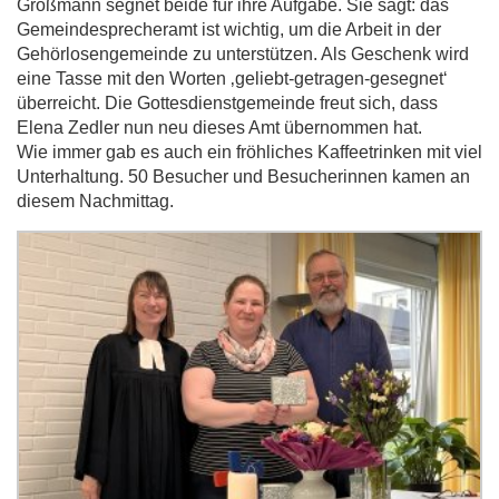
Großmann segnet beide für ihre Aufgabe. Sie sagt: das
Gemeindesprecheramt ist wichtig, um die Arbeit in der
Gehörlosengemeinde zu unterstützen. Als Geschenk wird
eine Tasse mit den Worten ‚geliebt-getragen-gesegnet‘
überreicht. Die Gottesdienstgemeinde freut sich, dass
Elena Zedler nun neu dieses Amt übernommen hat.
Wie immer gab es auch ein fröhliches Kaffeetrinken mit viel
Unterhaltung. 50 Besucher und Besucherinnen kamen an
diesem Nachmittag.