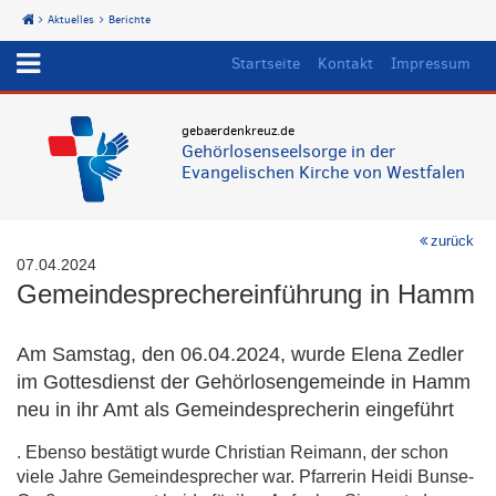
Aktuelles
Berichte
Start
Startseite
Kontakt
Impressum
gebaerdenkreuz.de
Gehörlosenseelsorge in der
Evangelischen Kirche von Westfalen
zurück
07.04.2024
Gemeindesprechereinführung in Hamm
Am Samstag, den 06.04.2024, wurde Elena Zedler
im Gottesdienst der Gehörlosengemeinde in Hamm
neu in ihr Amt als Gemeindesprecherin eingeführt
. Ebenso bestätigt wurde Christian Reimann, der schon
viele Jahre Gemeindesprecher war. Pfarrerin Heidi Bunse-