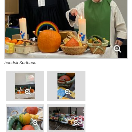
hendrik Korthaus