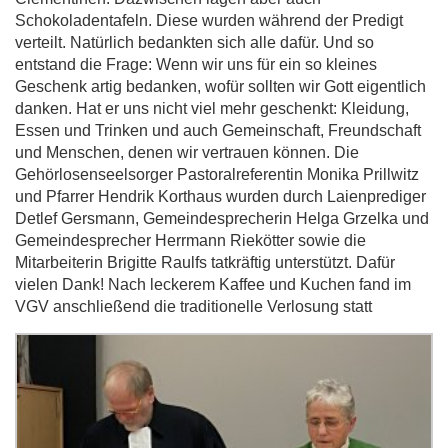
Schokoladentafeln. Diese wurden während der Predigt
verteilt. Natürlich bedankten sich alle dafür. Und so
entstand die Frage: Wenn wir uns für ein so kleines
Geschenk artig bedanken, wofür sollten wir Gott eigentlich
danken. Hat er uns nicht viel mehr geschenkt: Kleidung,
Essen und Trinken und auch Gemeinschaft, Freundschaft
und Menschen, denen wir vertrauen können. Die
Gehörlosenseelsorger Pastoralreferentin Monika Prillwitz
und Pfarrer Hendrik Korthaus wurden durch Laienprediger
Detlef Gersmann, Gemeindesprecherin Helga Grzelka und
Gemeindesprecher Herrmann Riekötter sowie die
Mitarbeiterin Brigitte Raulfs tatkräftig unterstützt. Dafür
vielen Dank! Nach leckerem Kaffee und Kuchen fand im
VGV
anschließend die traditionelle Verlosung statt