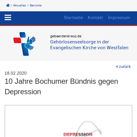
Aktuelles
Berichte
Start
Startseite
Kontakt
Impressum
gebaerdenkreuz.de
Gehörlosenseelsorge in der
Evangelischen Kirche von Westfalen
zurück
18.02.2020
10 Jahre Bochumer Bündnis gegen
Depression