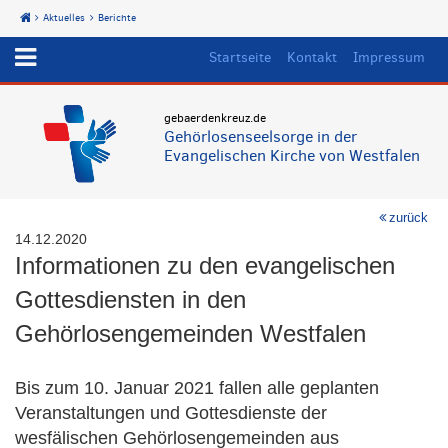
Aktuelles
Berichte
Start
Startseite
Kontakt
Impressum
gebaerdenkreuz.de
Gehörlosenseelsorge in der
Evangelischen Kirche von Westfalen
zurück
14.12.2020
Informationen zu den evangelischen
Gottesdiensten in den
Gehörlosengemeinden Westfalen
Bis zum 10. Januar 2021 fallen alle geplanten
Veranstaltungen und Gottesdienste der
wesfälischen Gehörlosengemeinden aus