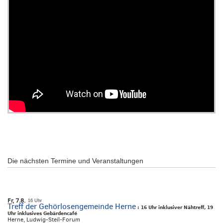
Die nächsten Termine und Veranstaltungen
Fr, 7.8.
16 Uhr
Treff der Gehörlosengemeinde Herne
:
16 Uhr inklusiver Nähtreff, 19
Uhr inklusives Gebärdencafé
Herne, Ludwig-Steil-Forum