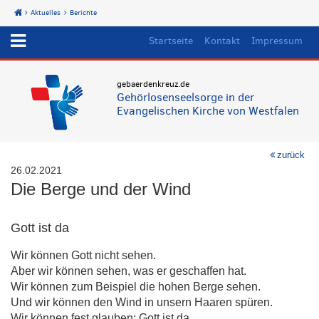
Aktuelles
Berichte
Start
Startseite
Kontakt
Impressum
gebaerdenkreuz.de
Gehörlosenseelsorge in der
Evangelischen Kirche von Westfalen
zurück
26.02.2021
Die Berge und der Wind
Gott ist da
Wir können Gott nicht sehen.
Aber wir können sehen, was er geschaffen hat.
Wir können zum Beispiel die hohen Berge sehen.
Und wir können den Wind in unsern Haaren spüren.
Wir können fest glauben: Gott ist da.