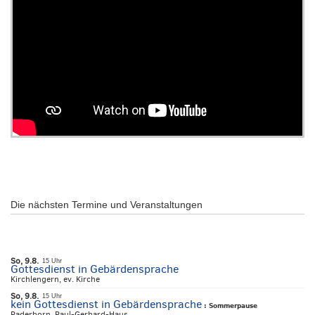
Die nächsten Termine und Veranstaltungen
So, 9.8.
15 Uhr
Gottesdienst in Gebärdensprache
Kirchlengern, ev. Kirche
So, 9.8.
15 Uhr
kein Gottesdienst in Gebärdensprache
:
Sommerpause
Paderborn, Paul-Gerhard-Haus