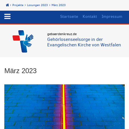
Projekte
Losungen 2023
März 2023
Start
Startseite
Kontakt
Impressum
gebaerdenkreuz.de
Gehörlosenseelsorge in der
Evangelischen Kirche von Westfalen
März 2023