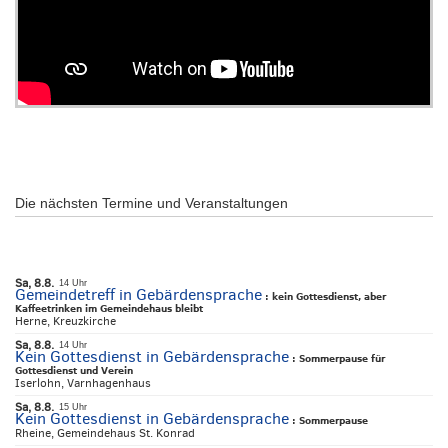
Die nächsten Termine und Veranstaltungen
Sa, 8.8.
14 Uhr
Gemeindetreff in Gebärdensprache
:
kein Gottesdienst, aber
Kaffeetrinken im Gemeindehaus bleibt
Herne, Kreuzkirche
Sa, 8.8.
14 Uhr
Kein Gottesdienst in Gebärdensprache
:
Sommerpause für
Gottesdienst und Verein
Iserlohn, Varnhagenhaus
Sa, 8.8.
15 Uhr
Kein Gottesdienst in Gebärdensprache
:
Sommerpause
Rheine, Gemeindehaus St. Konrad