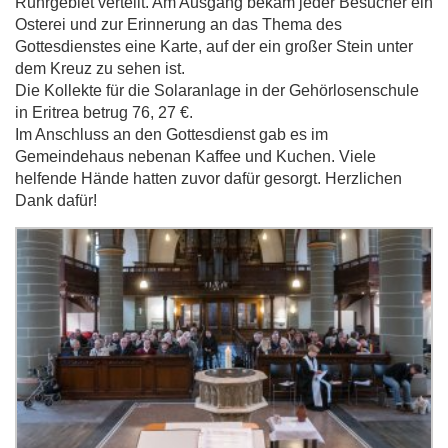
Ruhrgebiet verteilt. Am Ausgang bekam jeder Besucher ein
Osterei und zur Erinnerung an das Thema des
Gottesdienstes eine Karte, auf der ein großer Stein unter
dem Kreuz zu sehen ist.
Die Kollekte für die Solaranlage in der Gehörlosenschule
in Eritrea betrug 76, 27 €.
Im Anschluss an den Gottesdienst gab es im
Gemeindehaus nebenan Kaffee und Kuchen. Viele
helfende Hände hatten zuvor dafür gesorgt. Herzlichen
Dank dafür!