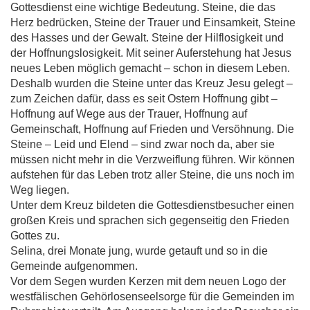
Gottesdienst eine wichtige Bedeutung. Steine, die das
Herz bedrücken, Steine der Trauer und Einsamkeit, Steine
des Hasses und der Gewalt. Steine der Hilflosigkeit und
der Hoffnungslosigkeit. Mit seiner Auferstehung hat Jesus
neues Leben möglich gemacht – schon in diesem Leben.
Deshalb wurden die Steine unter das Kreuz Jesu gelegt –
zum Zeichen dafür, dass es seit Ostern Hoffnung gibt –
Hoffnung auf Wege aus der Trauer, Hoffnung auf
Gemeinschaft, Hoffnung auf Frieden und Versöhnung. Die
Steine – Leid und Elend – sind zwar noch da, aber sie
müssen nicht mehr in die Verzweiflung führen. Wir können
aufstehen für das Leben trotz aller Steine, die uns noch im
Weg liegen.
Unter dem Kreuz bildeten die Gottesdienstbesucher einen
großen Kreis und sprachen sich gegenseitig den Frieden
Gottes zu.
Selina, drei Monate jung, wurde getauft und so in die
Gemeinde aufgenommen.
Vor dem Segen wurden Kerzen mit dem neuen Logo der
westfälischen Gehörlosenseelsorge für die Gemeinden im