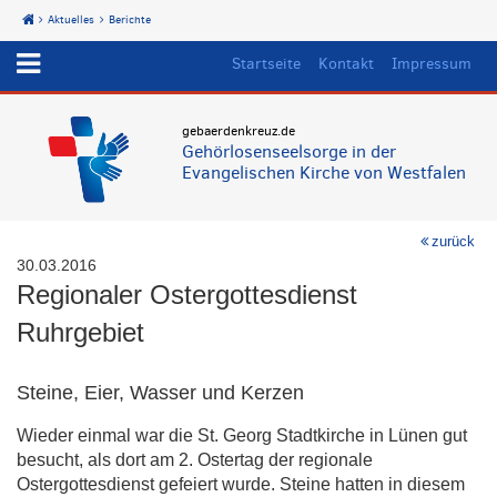
Aktuelles
Berichte
Start
Startseite
Kontakt
Impressum
gebaerdenkreuz.de
Gehörlosenseelsorge in der
Evangelischen Kirche von Westfalen
zurück
30.03.2016
Regionaler Ostergottesdienst
Ruhrgebiet
Steine, Eier, Wasser und Kerzen
Wieder einmal war die St. Georg Stadtkirche in Lünen gut
besucht, als dort am 2. Ostertag der regionale
Ostergottesdienst gefeiert wurde. Steine hatten in diesem