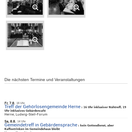
Die nächsten Termine und Veranstaltungen
Fr, 7.8.
16 Uhr
Treff der Gehörlosengemeinde Herne
:
16 Uhr inklusiver Nähtreff, 19
Uhr inklusives Gebärdencafé
Herne, Ludwig-Steil-Forum
Sa, 8.8.
14 Uhr
Gemeindetreff in Gebärdensprache
:
kein Gottesdienst, aber
Kaffeetrinken im Gemeindehaus bleibt